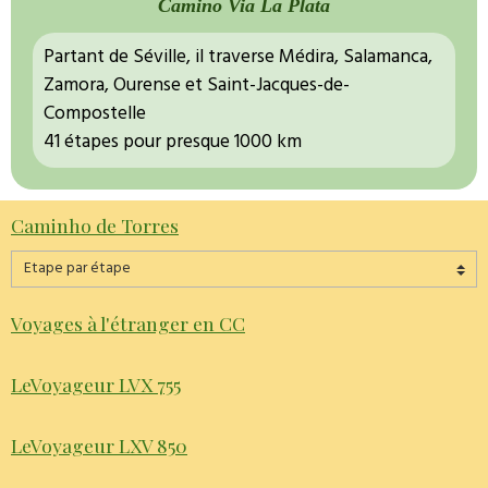
Camino Via La Plata
Partant de Séville, il traverse Médira, Salamanca,
Zamora, Ourense et Saint-Jacques-de-
Compostelle
41 étapes pour presque 1000 km
Caminho de Torres
Voyages à l'étranger en CC
LeVoyageur LVX 755
LeVoyageur LXV 850