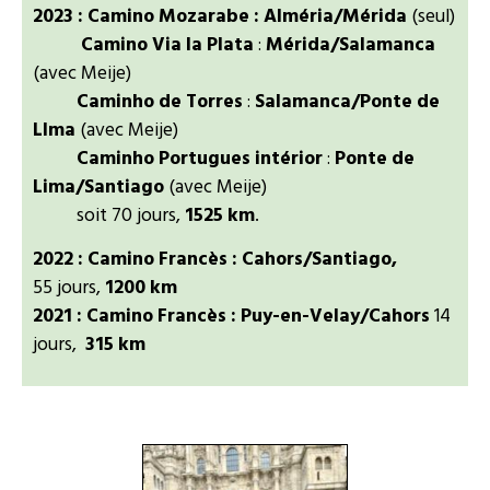
2023 : Camino Mozarabe : Alméria/Mérida
(seul)
Camino Via la Plata
:
Mérida/Salamanca
(avec Meije)
Caminho de Torres
:
Salamanca/Ponte de
LIma
(avec Meije)
Caminho Portugues intérior
:
Ponte de
Lima/Santiago
(avec Meije)
soit 70 jours,
1525 km
.
2022 : Camino Francès : Cahors/Santiago,
55 jours,
1200 km
2021 : Camino Francès : Puy-en-Velay/Cahors
14
jours,
315 km