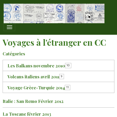
Voyages à l'étranger en CC
Catégories
Les Balkans novembre 2010
10
Volcans italiens avril 2011
9
Voyage Grèce-Turquie 2014
11
Italie : San Remo Février 2012
La Toscane février 2013